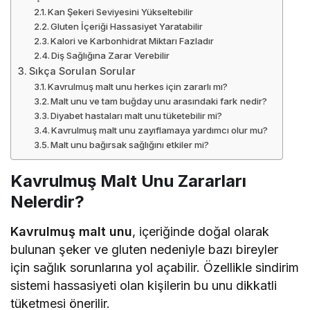
Kan Şekeri Seviyesini Yükseltebilir
Gluten İçeriği Hassasiyet Yaratabilir
Kalori ve Karbonhidrat Miktarı Fazladır
Diş Sağlığına Zarar Verebilir
Sıkça Sorulan Sorular
Kavrulmuş malt unu herkes için zararlı mı?
Malt unu ve tam buğday unu arasındaki fark nedir?
Diyabet hastaları malt unu tüketebilir mi?
Kavrulmuş malt unu zayıflamaya yardımcı olur mu?
Malt unu bağırsak sağlığını etkiler mi?
Kavrulmuş Malt Unu Zararları
Nelerdir?
Kavrulmuş malt unu
, içeriğinde doğal olarak
bulunan şeker ve gluten nedeniyle bazı bireyler
için sağlık sorunlarına yol açabilir. Özellikle sindirim
sistemi hassasiyeti olan kişilerin bu unu dikkatli
tüketmesi önerilir.