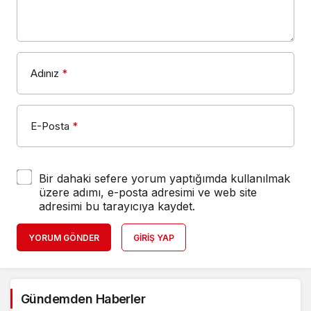
Adınız
*
E-Posta
*
Bir dahaki sefere yorum yaptığımda kullanılmak
üzere adımı, e-posta adresimi ve web site
adresimi bu tarayıcıya kaydet.
YORUM GÖNDER
GIRIŞ YAP
2
Gündemden Haberler