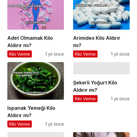
Adet Olmamak Kilo
Arimidex Kilo Aldırır
Aldırır mı?
mı?
Kilo Verme
1 yıl önce
Kilo Verme
1 yıl önce
Şekerli Yoğurt Kilo
Aldırır mı?
Kilo Verme
1 yıl önce
Ispanak Yemeği Kilo
Aldırır mı?
Kilo Verme
1 yıl önce