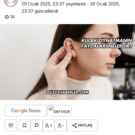
29 Ocak 2025, 23:37
yayınlandı
29 Ocak 2025,
23:37
güncellendi
14
+
-
PAYLAŞ