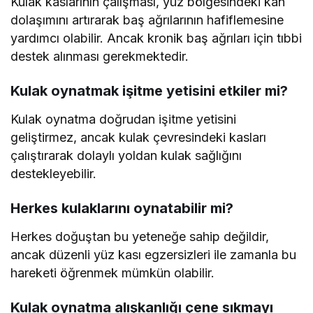
Kulak kaslarının çalışması, yüz bölgesindeki kan
dolaşımını artırarak baş ağrılarının hafiflemesine
yardımcı olabilir. Ancak kronik baş ağrıları için tıbbi
destek alınması gerekmektedir.
Kulak oynatmak işitme yetisini etkiler mi?
Kulak oynatma doğrudan işitme yetisini
geliştirmez, ancak kulak çevresindeki kasları
çalıştırarak dolaylı yoldan kulak sağlığını
destekleyebilir.
Herkes kulaklarını oynatabilir mi?
Herkes doğuştan bu yeteneğe sahip değildir,
ancak düzenli yüz kası egzersizleri ile zamanla bu
hareketi öğrenmek mümkün olabilir.
Kulak oynatma alışkanlığı çene sıkmayı