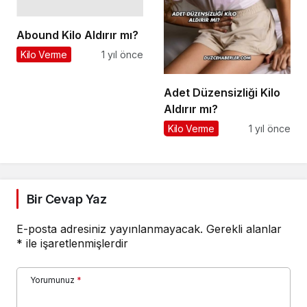
Abound Kilo Aldırır mı?
Kilo Verme
1 yıl önce
Adet Düzensizliği Kilo
Aldırır mı?
Kilo Verme
1 yıl önce
Bir Cevap Yaz
E-posta adresiniz yayınlanmayacak.
Gerekli alanlar
*
ile işaretlenmişlerdir
Yorumunuz
*