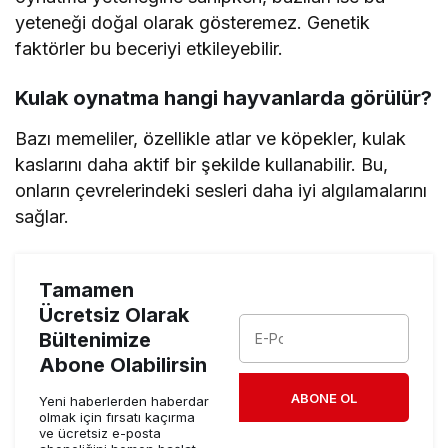
yeteneği doğal olarak gösteremez. Genetik
faktörler bu beceriyi etkileyebilir.
Kulak oynatma hangi hayvanlarda görülür?
Bazı memeliler, özellikle atlar ve köpekler, kulak
kaslarını daha aktif bir şekilde kullanabilir. Bu,
onların çevrelerindeki sesleri daha iyi algılamalarını
sağlar.
Tamamen
Ücretsiz Olarak
Bültenimize
Abone Olabilirsin
ABONE OL
Yeni haberlerden haberdar
olmak için fırsatı kaçırma
ve ücretsiz e-posta