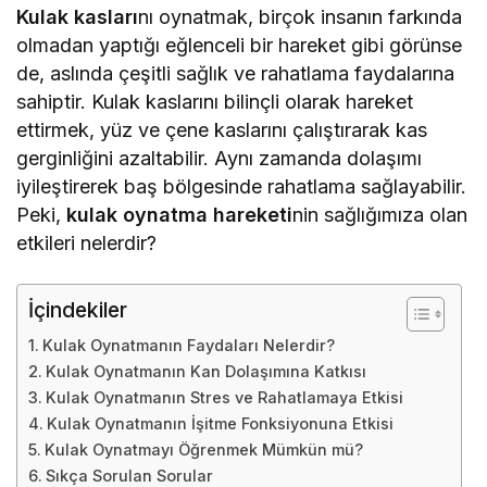
Kulak kasları
nı oynatmak, birçok insanın farkında
olmadan yaptığı eğlenceli bir hareket gibi görünse
de, aslında çeşitli sağlık ve rahatlama faydalarına
sahiptir. Kulak kaslarını bilinçli olarak hareket
ettirmek, yüz ve çene kaslarını çalıştırarak kas
gerginliğini azaltabilir. Aynı zamanda dolaşımı
iyileştirerek baş bölgesinde rahatlama sağlayabilir.
Peki,
kulak oynatma hareketi
nin sağlığımıza olan
etkileri nelerdir?
İçindekiler
Kulak Oynatmanın Faydaları Nelerdir?
Kulak Oynatmanın Kan Dolaşımına Katkısı
Kulak Oynatmanın Stres ve Rahatlamaya Etkisi
Kulak Oynatmanın İşitme Fonksiyonuna Etkisi
Kulak Oynatmayı Öğrenmek Mümkün mü?
Sıkça Sorulan Sorular