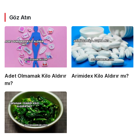
Göz Atın
Adet Olmamak Kilo Aldırır
Arimidex Kilo Aldırır mı?
mı?