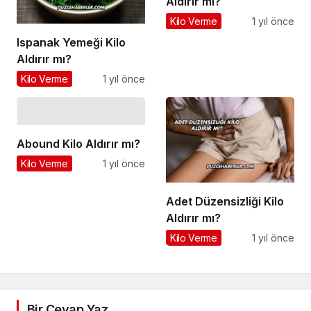
Aldırır mı?
Kilo Verme
1 yıl önce
Ispanak Yemeği Kilo
Aldırır mı?
Kilo Verme
1 yıl önce
Abound Kilo Aldırır mı?
Kilo Verme
1 yıl önce
Adet Düzensizliği Kilo
Aldırır mı?
Kilo Verme
1 yıl önce
Bir Cevap Yaz