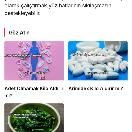
olarak çalıştırmak yüz hatlarının sıkılaşmasını
destekleyebilir.
Göz Atın
Adet Olmamak Kilo Aldırır
Arimidex Kilo Aldırır mı?
mı?