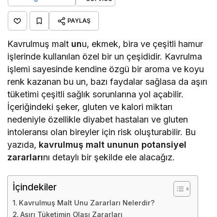
PAYLAŞ
Kavrulmuş malt
un
u, ekmek, bira ve çeşitli hamur
işlerinde kullanılan özel bir un çeşididir. Kavrulma
işlemi sayesinde kendine özgü bir aroma ve koyu
renk kazanan bu un, bazı faydalar sağlasa da aşırı
tüketimi çeşitli sağlık sorunlarına yol açabilir.
İçeriğindeki şeker, gluten ve kalori miktarı
nedeniyle özellikle diyabet hastaları ve gluten
intoleransı olan bireyler için risk oluşturabilir. Bu
yazıda,
kavrulmuş malt ununun potansiyel
zararları
nı detaylı bir şekilde ele alacağız.
İçindekiler
Kavrulmuş Malt Unu Zararları Nelerdir?
Aşırı Tüketimin Olası Zararları