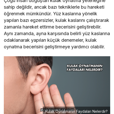
Çoğu insan doğuştan kulak oynatma yeteneğine
sahip değildir, ancak bazı tekniklerle bu hareketi
öğrenmek mümkündür. Yüz kaslarına yönelik
yapılan bazı egzersizler, kulak kaslarını çalıştırarak
zamanla hareket ettirme becerisini geliştirebilir.
Aynı zamanda, ayna karşısında belirli yüz kaslarına
odaklanarak yapılan küçük denemeler, kulak
oynatma becerisini geliştirmeye yardımcı olabilir.
Kulak Oynatmanın Faydaları Nelerdir?