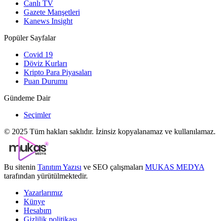
Canlı TV
Gazete Manşetleri
Kanews Insight
Popüler Sayfalar
Covid 19
Döviz Kurları
Kripto Para Piyasaları
Puan Durumu
Gündeme Dair
Seçimler
© 2025 Tüm hakları saklıdır. İzinsiz kopyalanamaz ve kullanılamaz.
Bu sitenin
Tanıtım Yazısı
ve SEO çalışmaları
MUKAS MEDYA
tarafından yürütülmektedir.
Yazarlarımız
Künye
Hesabım
Gizlilik politikası