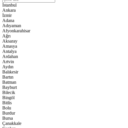
İstanbul
Ankara
İzmir
Adana
Adıyaman
Afyonkarahisar
Ağrı
Aksaray
Amasya
Antalya
Ardahan
Artvin
Aydın
Balıkesir
Bartın
Batman
Bayburt
Bilecik
Bingöl
Bitlis
Bolu
Burdur
Bursa
Çanakkale