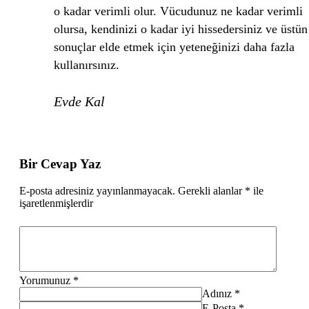
o kadar verimli olur. Vücudunuz ne kadar verimli
olursa, kendinizi o kadar iyi hissedersiniz ve üstün
sonuçlar elde etmek için yeteneğinizi daha fazla
kullanırsınız.
Evde Kal
Bir Cevap Yaz
E-posta adresiniz yayınlanmayacak.
Gerekli alanlar
*
ile
işaretlenmişlerdir
Yorumunuz
*
Adınız
*
E-Posta
*