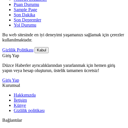
Puan Durumu
Sample Page
Son Dakika
Son Depremler
Yol Durumu
Bu web sitesinde en iyi deneyimi yaşamanızı sağlamak için çerezler
kullanılmaktadır.
Gizlilik Politikası
Kabul
Giriş Yap
Düzce Haberler ayrıcalıklarından yararlanmak için hemen giriş
yapın veya hesap oluşturun, üstelik tamamen ücretsiz!
Giriş Yap
Kurumsal
Hakkımızda
İletişim
Künye
Gizlilik politikası
Bağlantılar