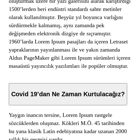
oluşturmak üzere bir yazı galerisini alarak karıştırdığı
1500’lerden beri endüstri standardı sahte metinler
olarak kullanılmıştır. Beşyüz yıl boyunca varlığını
sürdürmekle kalmamış, aynı zamanda pek
değişmeden elektronik dizgiye de sıçramıştır.
1960’larda Lorem Ipsum pasajları da içeren Letraset
yapraklarının yayınlanması ile ve yakın zamanda
Aldus PageMaker gibi Lorem Ipsum sürümleri içeren
masaüstü yayıncılık yazılımları ile popüler olmuştur.
Covid 19’dan Ne Zaman Kurtulacağız?
Yaygın inancın tersine, Lorem Ipsum rastgele
sözcüklerden oluşmaz. Kökleri M.Ö. 45 tarihinden
bu yana klasik Latin edebiyatına kadar uzanan 2000
yıllık bir geçmişi vardır.