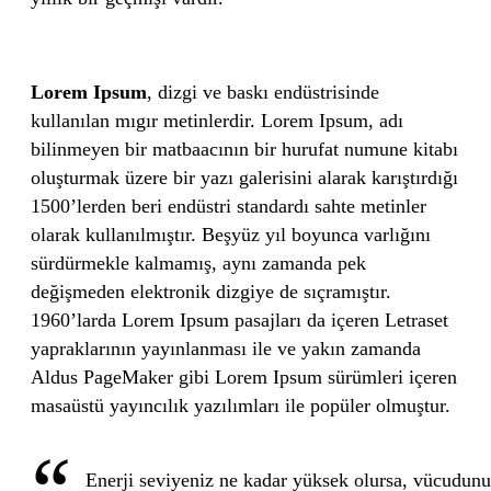
Lorem Ipsum
, dizgi ve baskı endüstrisinde
kullanılan mıgır metinlerdir. Lorem Ipsum, adı
bilinmeyen bir matbaacının bir hurufat numune kitabı
oluşturmak üzere bir yazı galerisini alarak karıştırdığı
1500’lerden beri endüstri standardı sahte metinler
olarak kullanılmıştır. Beşyüz yıl boyunca varlığını
sürdürmekle kalmamış, aynı zamanda pek
değişmeden elektronik dizgiye de sıçramıştır.
1960’larda Lorem Ipsum pasajları da içeren Letraset
yapraklarının yayınlanması ile ve yakın zamanda
Aldus PageMaker gibi Lorem Ipsum sürümleri içeren
masaüstü yayıncılık yazılımları ile popüler olmuştur.
Enerji seviyeniz ne kadar yüksek olursa, vücudun