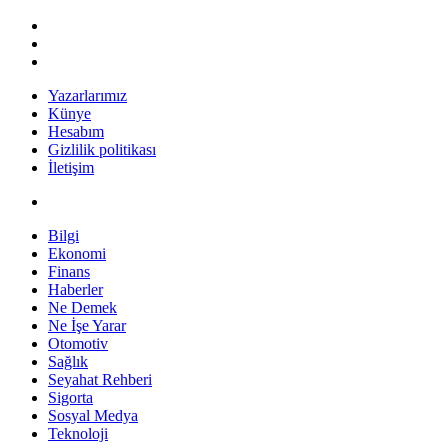
Yazarlarımız
Künye
Hesabım
Gizlilik politikası
İletişim
Bilgi
Ekonomi
Finans
Haberler
Ne Demek
Ne İşe Yarar
Otomotiv
Sağlık
Seyahat Rehberi
Sigorta
Sosyal Medya
Teknoloji