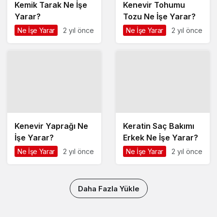
Kemik Tarak Ne İşe
Kenevir Tohumu
Yarar?
Tozu Ne İşe Yarar?
Ne İşe Yarar
2 yıl önce
Ne İşe Yarar
2 yıl önce
Kenevir Yaprağı Ne
Keratin Saç Bakımı
İşe Yarar?
Erkek Ne İşe Yarar?
Ne İşe Yarar
2 yıl önce
Ne İşe Yarar
2 yıl önce
Daha Fazla Yükle