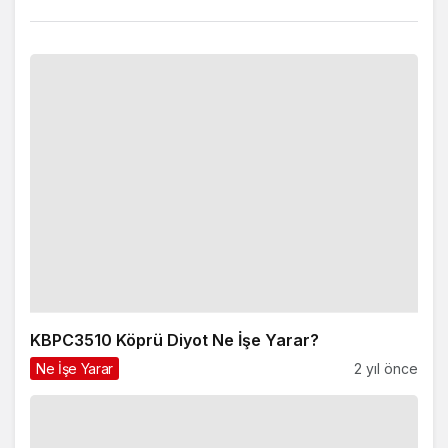
KBPC3510 Köprü Diyot Ne İşe Yarar?
Ne İşe Yarar
2 yıl önce