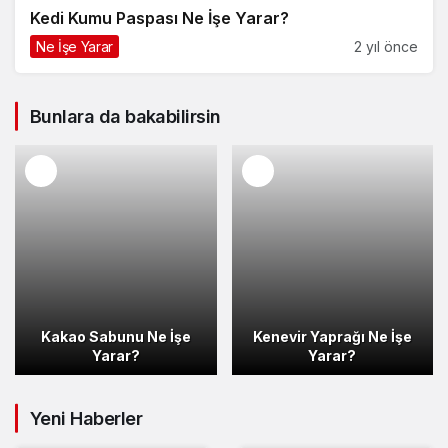
Kedi Kumu Paspası Ne İşe Yarar?
Ne İşe Yarar
2 yıl önce
Bunlara da bakabilirsin
Kakao Sabunu Ne İşe
Kenevir Yaprağı Ne İşe
Yarar?
Yarar?
Yeni Haberler