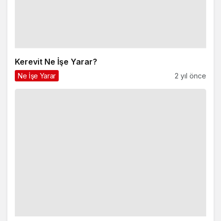
Kerevit Ne İşe Yarar?
Ne İşe Yarar
2 yıl önce