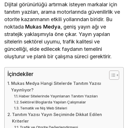
Dijital görünürlüğü artırmak isteyen markalar için
tanıtım yazıları, arama motorlarında güvenilirlik ve
otorite kazanmanın etkili yollarından biridir. Bu
noktada
Mukas Medya
, geniş yayın ağı ve
stratejik yaklaşımıyla öne çıkar. Yayın yapılan
sitelerin sektörel uyumu, trafik kalitesi ve
güncelliği, elde edilecek faydanın temelini
oluşturur ve planlı bir çalışma süreci gerektirir.
İçindekiler
Mukas Medya Hangi Sitelerde Tanıtım Yazısı
Yayınlıyor?
Haber Sitelerinde Yayınlanan Tanıtım Yazıları
Sektörel Bloglarda Yapılan Çalışmalar
Tematik ve Niş Web Siteleri
Tanıtım Yazısı Yayın Seçiminde Dikkat Edilen
Kriterler
Trafik ve Otorite Değerlendirmesi