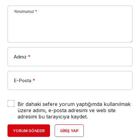
Yorumunuz
*
Adınız
*
E-Posta
*
Bir dahaki sefere yorum yaptığımda kullanılmak
üzere adımı, e-posta adresimi ve web site
adresimi bu tarayıcıya kaydet.
YORUM GÖNDER
GIRIŞ YAP