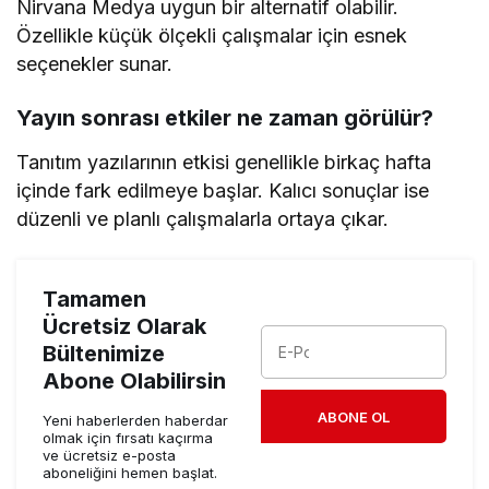
Nirvana Medya uygun bir alternatif olabilir.
Özellikle küçük ölçekli çalışmalar için esnek
seçenekler sunar.
Yayın sonrası etkiler ne zaman görülür?
Tanıtım yazılarının etkisi genellikle birkaç hafta
içinde fark edilmeye başlar. Kalıcı sonuçlar ise
düzenli ve planlı çalışmalarla ortaya çıkar.
Tamamen
Ücretsiz Olarak
Bültenimize
Abone Olabilirsin
ABONE OL
Yeni haberlerden haberdar
olmak için fırsatı kaçırma
ve ücretsiz e-posta
aboneliğini hemen başlat.