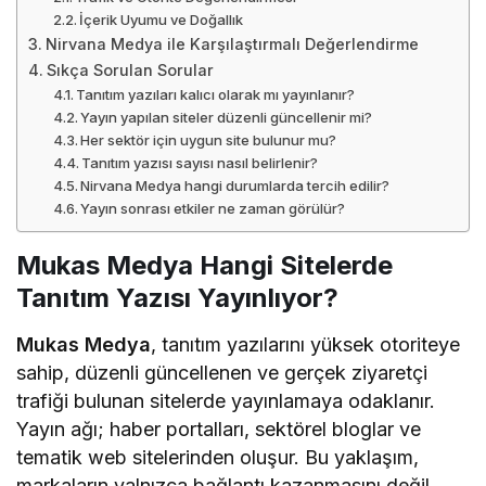
İçerik Uyumu ve Doğallık
Nirvana Medya ile Karşılaştırmalı Değerlendirme
Sıkça Sorulan Sorular
Tanıtım yazıları kalıcı olarak mı yayınlanır?
Yayın yapılan siteler düzenli güncellenir mi?
Her sektör için uygun site bulunur mu?
Tanıtım yazısı sayısı nasıl belirlenir?
Nirvana Medya hangi durumlarda tercih edilir?
Yayın sonrası etkiler ne zaman görülür?
Mukas Medya Hangi Sitelerde
Tanıtım Yazısı Yayınlıyor?
Mukas Medya
, tanıtım yazılarını yüksek otoriteye
sahip, düzenli güncellenen ve gerçek ziyaretçi
trafiği bulunan sitelerde yayınlamaya odaklanır.
Yayın ağı; haber portalları, sektörel bloglar ve
tematik web sitelerinden oluşur. Bu yaklaşım,
markaların yalnızca bağlantı kazanmasını değil