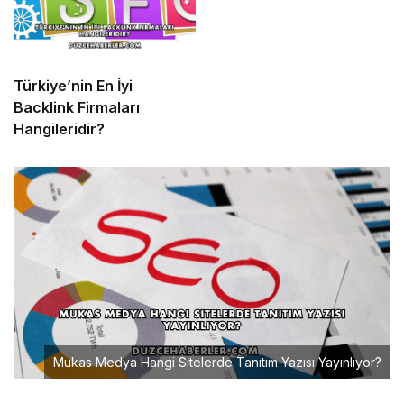
Türkiye’nin En İyi
Backlink Firmaları
Hangileridir?
Mukas Medya Hangi Sitelerde Tanıtım Yazısı Yayınlıyor?