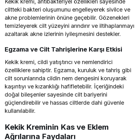
Kekik kremi, antibakteriyel özellikleri sayesinde
ciltteki bakteri oluşumunu engelleyerek sivilce ve
akne problemlerinin önüne geçebilir. Gözenekleri
temizleyerek cilt yüzeyini arındırır ve iltihaplanmayı
azaltarak akne izlerinin iyileşmesini destekler.
Egzama ve Cilt Tahrişlerine Karşı Etkisi
Kekik kremi, cildi yatıştırıcı ve nemlendirici
özelliklere sahiptir. Egzama, kuruluk ve tahriş gibi
cilt sorunlarında cildin nem dengesini koruyarak
kaşıntıyı ve kızarıklığı hafifletebilir. İçeriğindeki
doğal bileşenler sayesinde cilt bariyerini
güçlendirebilir ve hassas ciltlerde dahi güvenle
kullanılabilir.
Kekik Kreminin Kas ve Eklem
Ağrılarına Faydaları