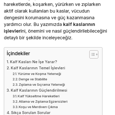
hareketlerde, koşarken, yürürken ve zıplarken
aktif olarak kullanılan bu kaslar, vücudun
dengesini korumasına ve güç kazanmasına
yardımcı olur. Bu yazımızda
kalf kaslarının
işlevleri
ni, önemini ve nasıl güçlendirilebileceğini
detaylı bir şekilde inceleyeceğiz.
İçindekiler
Kalf Kasları Ne İşe Yarar?
Kalf Kaslarının Temel İşlevleri
Yürüme ve Koşma Yeteneği
Denge ve Stabilite
Zıplama ve Sıçrama Yeteneği
Kalf Kaslarının Güçlendirilmesi
Kalf Yükseltme Hareketleri
Atlama ve Zıplama Egzersizleri
Koşu ve Merdiven Çıkma
Sıkça Sorulan Sorular