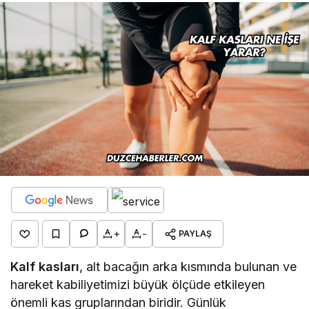
+
-
PAYLAŞ
Kalf kasları
, alt bacağın arka kısmında bulunan ve
hareket kabiliyetimizi büyük ölçüde etkileyen
önemli kas gruplarından biridir. Günlük