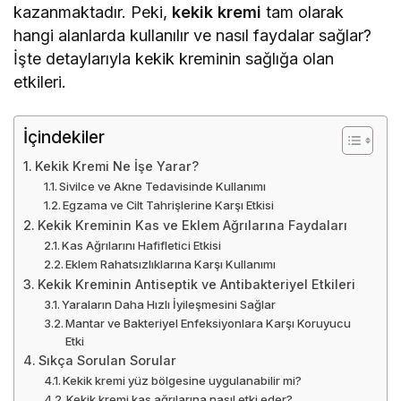
kazanmaktadır. Peki,
kekik kremi
tam olarak
hangi alanlarda kullanılır ve nasıl faydalar sağlar?
İşte detaylarıyla kekik kreminin sağlığa olan
etkileri.
İçindekiler
Kekik Kremi Ne İşe Yarar?
Sivilce ve Akne Tedavisinde Kullanımı
Egzama ve Cilt Tahrişlerine Karşı Etkisi
Kekik Kreminin Kas ve Eklem Ağrılarına Faydaları
Kas Ağrılarını Hafifletici Etkisi
Eklem Rahatsızlıklarına Karşı Kullanımı
Kekik Kreminin Antiseptik ve Antibakteriyel Etkileri
Yaraların Daha Hızlı İyileşmesini Sağlar
Mantar ve Bakteriyel Enfeksiyonlara Karşı Koruyucu
Etki
Sıkça Sorulan Sorular
Kekik kremi yüz bölgesine uygulanabilir mi?
Kekik kremi kas ağrılarına nasıl etki eder?