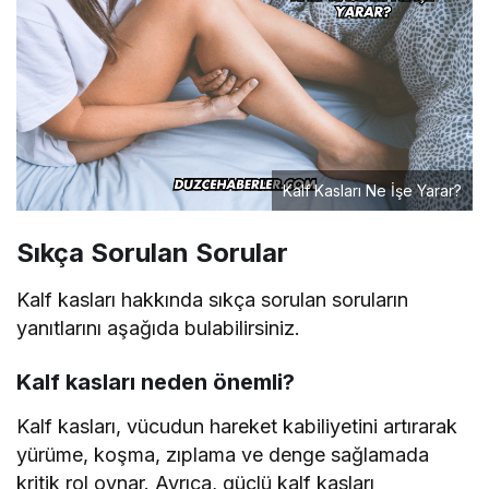
Kalf Kasları Ne İşe Yarar?
Sıkça Sorulan Sorular
Kalf kasları hakkında sıkça sorulan soruların
yanıtlarını aşağıda bulabilirsiniz.
Kalf kasları neden önemli?
Kalf kasları, vücudun hareket kabiliyetini artırarak
yürüme, koşma, zıplama ve denge sağlamada
kritik rol oynar. Ayrıca, güçlü kalf kasları