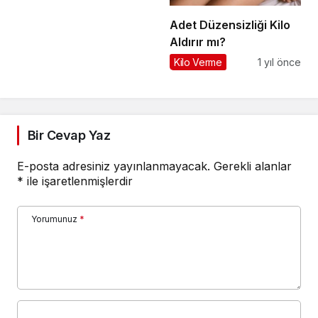
Adet Düzensizliği Kilo
Aldırır mı?
Kilo Verme
1 yıl önce
Bir Cevap Yaz
E-posta adresiniz yayınlanmayacak.
Gerekli alanlar
*
ile işaretlenmişlerdir
Yorumunuz
*