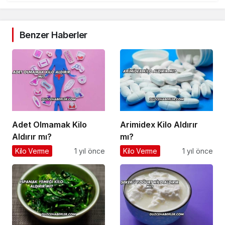
Benzer Haberler
Adet Olmamak Kilo
Arimidex Kilo Aldırır
Aldırır mı?
mı?
Kilo Verme
1 yıl önce
Kilo Verme
1 yıl önce