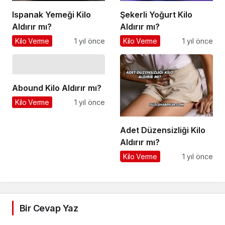
Ispanak Yemeği Kilo
Şekerli Yoğurt Kilo
Aldırır mı?
Aldırır mı?
Kilo Verme
1 yıl önce
Kilo Verme
1 yıl önce
Abound Kilo Aldırır mı?
Kilo Verme
1 yıl önce
Adet Düzensizliği Kilo
Aldırır mı?
Kilo Verme
1 yıl önce
Bir Cevap Yaz