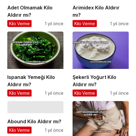
Adet Olmamak Kilo
Arimidex Kilo Aldırır
Aldırır mı?
mı?
Kilo Verme
1 yıl önce
Kilo Verme
1 yıl önce
Ispanak Yemeği Kilo
Şekerli Yoğurt Kilo
Aldırır mı?
Aldırır mı?
Kilo Verme
1 yıl önce
Kilo Verme
1 yıl önce
Abound Kilo Aldırır mı?
Kilo Verme
1 yıl önce