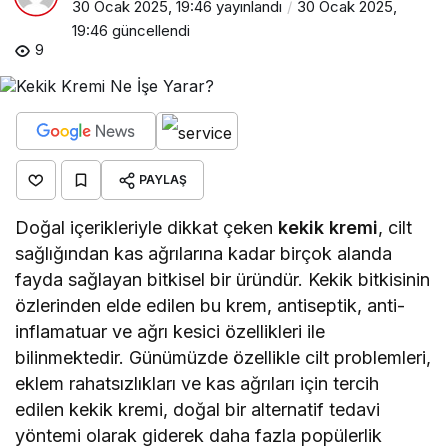
30 Ocak 2025, 19:46
yayınlandı
30 Ocak 2025,
19:46
güncellendi
9
PAYLAŞ
Doğal içerikleriyle dikkat çeken
kekik kremi
, cilt
sağlığından kas ağrılarına kadar birçok alanda
fayda sağlayan bitkisel bir üründür. Kekik bitkisinin
özlerinden elde edilen bu krem, antiseptik, anti-
inflamatuar ve ağrı kesici özellikleri ile
bilinmektedir. Günümüzde özellikle cilt problemleri,
eklem rahatsızlıkları ve kas ağrıları için tercih
edilen kekik kremi, doğal bir alternatif tedavi
yöntemi olarak giderek daha fazla popülerlik