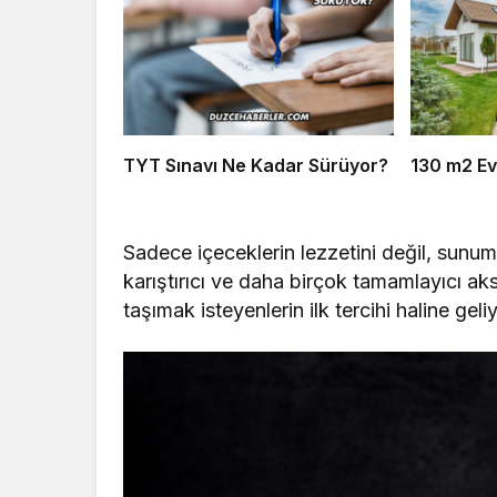
TYT Sınavı Ne Kadar Sürüyor?
130 m2 Ev
Sadece içeceklerin lezzetini değil, sunu
karıştırıcı ve daha birçok tamamlayıcı ak
taşımak isteyenlerin ilk tercihi haline geliy