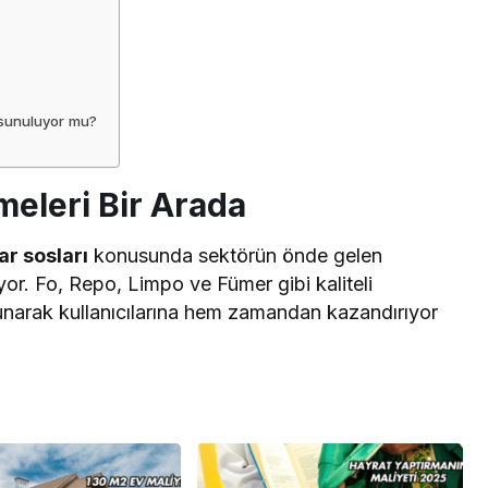
r sunuluyor mu?
eleri Bir Arada
ar sosları
konusunda sektörün önde gelen
ıyor. Fo, Repo, Limpo ve Fümer gibi kaliteli
sunarak kullanıcılarına hem zamandan kazandırıyor