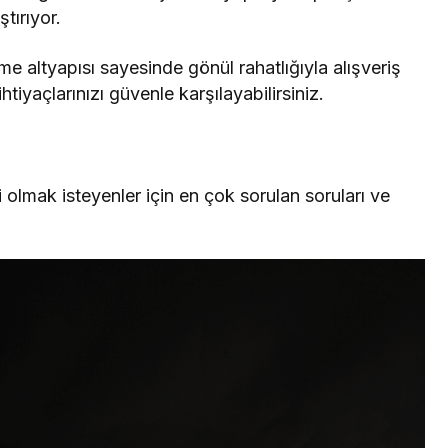
tırıyor.
e altyapısı sayesinde gönül rahatlığıyla alışveriş
tiyaçlarınızı güvenle karşılayabilirsiniz.
 olmak isteyenler için en çok sorulan soruları ve