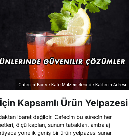
Cafecim: Bar ve Kafe Malzemelerinde Kalitenin Adresi
 İçin Kapsamlı Ürün Yelpazesi
daktan ibaret değildir. Cafecim bu sürecin her
etleri, ölçü kapları, sunum tabakları, ambalaj
ihtiyaca yönelik geniş bir ürün yelpazesi sunar.