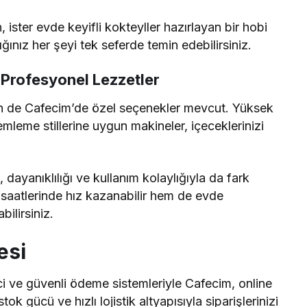
 ister evde keyifli kokteyller hazırlayan bir hobi
ınız her şeyi tek seferde temin edebilirsiniz.
 Profesyonel Lezzetler
çin de Cafecim’de özel seçenekler mevcut. Yüksek
emleme stillerine uygun makineler, içeceklerinizi
, dayanıklılığı ve kullanım kolaylığıyla da fark
saatlerinde hız kazanabilir hem de evde
bilirsiniz.
esi
eci ve güvenli ödeme sistemleriyle Cafecim, online
tok gücü ve hızlı lojistik altyapısıyla siparişlerinizi