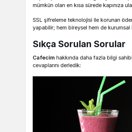
mümkün olan en kısa sürede kapınıza ulaş
SSL şifreleme teknolojisi ile korunan ödem
yapabilir; hem bireysel hem de kurumsal ih
Sıkça Sorulan Sorular
Cafecim
hakkında daha fazla bilgi sahibi
cevaplarını derledik: