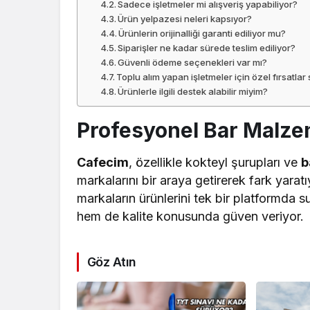
Sadece işletmeler mi alışveriş yapabiliyor?
Ürün yelpazesi neleri kapsıyor?
Ürünlerin orijinalliği garanti ediliyor mu?
Siparişler ne kadar sürede teslim ediliyor?
Güvenli ödeme seçenekleri var mı?
Toplu alım yapan işletmeler için özel fırsatla
Ürünlerle ilgili destek alabilir miyim?
Profesyonel Bar Malzem
Cafecim
, özellikle kokteyl şurupları ve
b
markalarını bir araya getirerek fark yarat
markaların ürünlerini tek bir platformda 
hem de kalite konusunda güven veriyor.
Göz Atın