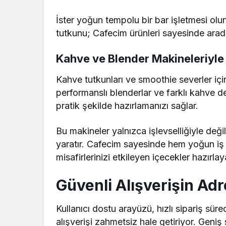
İster yoğun tempolu bir bar işletmesi olun,
tutkunu; Cafecim ürünleri sayesinde aradığ
Kahve ve Blender Makineleriyle
Kahve tutkunları ve smoothie severler i
performanslı blenderlar ve farklı kahve d
pratik şekilde hazırlamanızı sağlar.
Bu makineler yalnızca işlevselliğiyle değil
yaratır. Cafecim sayesinde hem yoğun iş 
misafirlerinizi etkileyen içecekler hazırlaya
Güvenli Alışverişin Adr
Kullanıcı dostu arayüzü, hızlı sipariş sür
alışverişi zahmetsiz hale getiriyor. Geniş s