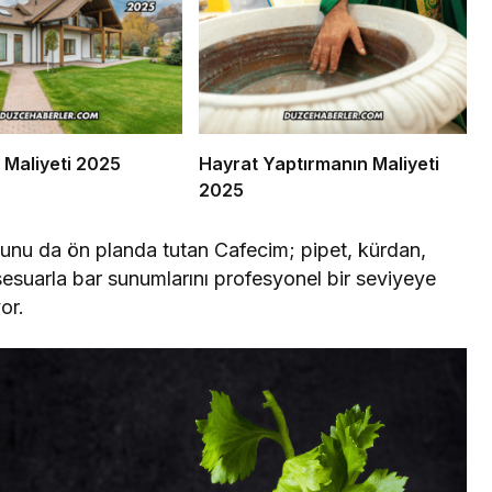
 Maliyeti 2025
Hayrat Yaptırmanın Maliyeti
2025
munu da ön planda tutan Cafecim; pipet, kürdan,
sesuarla bar sunumlarını profesyonel bir seviyeye
or.