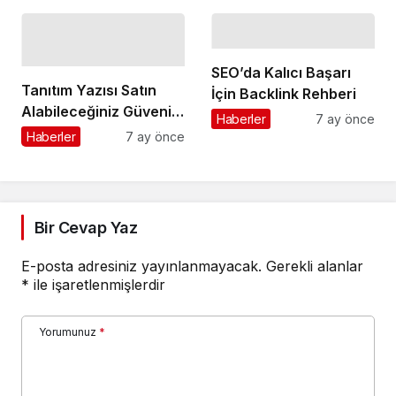
SEO’da Kalıcı Başarı
Tanıtım Yazısı Satın
İçin Backlink Rehberi
Alabileceğiniz Güvenilir
Haberler
7 ay önce
Firmalar
Haberler
7 ay önce
Bir Cevap Yaz
E-posta adresiniz yayınlanmayacak.
Gerekli alanlar
*
ile işaretlenmişlerdir
Yorumunuz
*