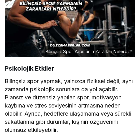
Bilinçsiz Spor Yapmanın Zararları Nelerdir?
Psikolojik Etkiler
Bilinçsiz spor yapmak, yalnızca fiziksel değil, aynı
zamanda psikolojik sorunlara da yol açabilir.
Plansız ve düzensiz yapılan spor, motivasyon
kaybına ve stres seviyesinin artmasına neden
olabilir. Ayrıca, hedeflere ulaşamama veya sürekli
sakatlanma gibi durumlar, kişinin özgüvenini
olumsuz etkileyebilir.