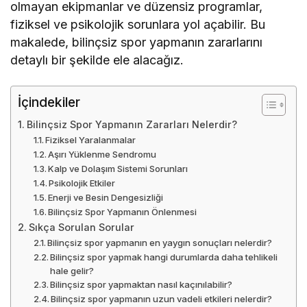
olmayan ekipmanlar ve düzensiz programlar,
fiziksel ve psikolojik sorunlara yol açabilir. Bu
makalede, bilinçsiz spor yapmanın zararlarını
detaylı bir şekilde ele alacağız.
İçindekiler
Bilinçsiz Spor Yapmanın Zararları Nelerdir?
Fiziksel Yaralanmalar
Aşırı Yüklenme Sendromu
Kalp ve Dolaşım Sistemi Sorunları
Psikolojik Etkiler
Enerji ve Besin Dengesizliği
Bilinçsiz Spor Yapmanın Önlenmesi
Sıkça Sorulan Sorular
Bilinçsiz spor yapmanın en yaygın sonuçları nelerdir?
Bilinçsiz spor yapmak hangi durumlarda daha tehlikeli
hale gelir?
Bilinçsiz spor yapmaktan nasıl kaçınılabilir?
Bilinçsiz spor yapmanın uzun vadeli etkileri nelerdir?